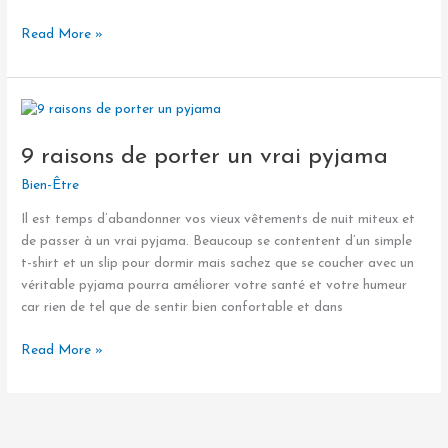
Read More »
9
raisons
9 raisons de porter un vrai pyjama
de
porter
Bien-Être
un
vrai
Il est temps d’abandonner vos vieux vêtements de nuit miteux et
pyjama
de passer à un vrai pyjama. Beaucoup se contentent d’un simple
t-shirt et un slip pour dormir mais sachez que se coucher avec un
véritable pyjama pourra améliorer votre santé et votre humeur
car rien de tel que de sentir bien confortable et dans
Read More »